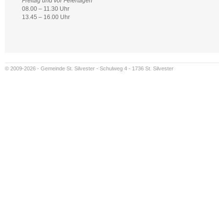
Freitag und vor Feiertagen
08.00 – 11.30 Uhr
13.45 – 16.00 Uhr
© 2009-2026 - Gemeinde St. Silvester - Schulweg 4 - 1736 St. Silvester