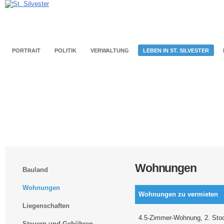
PORTRAIT
POLITIK
VERWALTUNG
LEBEN IN ST. SILVESTER
Wohnungen
Bauland
Wohnungen
Wohnungen zu vermieten
Liegenschaften
4.5-Zimmer-Wohnung, 2. Sto
Steuern und Gebühren