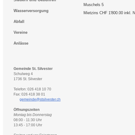
Muschels 5
Wasserversorgung
Mietzins CHF 1'800.00 inkl.
Abfall
Vereine
Anlässe
Gemeinde St. Silvester
Schulweg 4
1736 St. Silvester
Telefon: 026 418 10 70
Fax: 026 418 38 01
gemeinde@stsilvester.ch
Öffnungszeiten
Montag bis Donnerstag
08:00 - 11:30 Uhr
13:45 - 17:00 Uhr