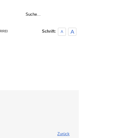
|
Home
Links
A
Schrift:
RREI
A
Zurück