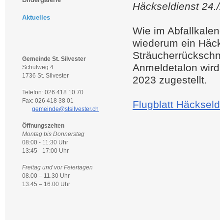
Häckseldienst 24./
Aktuelles
Wie im Abfallkalen
wiederum ein Häck
Sträucherrückschn
Gemeinde St. Silvester
Anmeldetalon wird
Schulweg 4
1736 St. Silvester
2023 zugestellt.
Telefon: 026 418 10 70
Fax: 026 418 38 01
Flugblatt Häckseld
gemeinde@stsilvester.ch
Öffnungszeiten
Montag bis Donnerstag
08:00 - 11:30 Uhr
13:45 - 17:00 Uhr
Freitag und vor Feiertagen
08.00 – 11.30 Uhr
13.45 – 16.00 Uhr