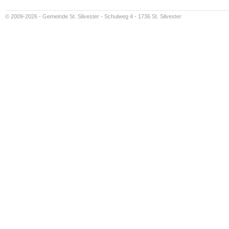
© 2009-2026 - Gemeinde St. Silvester - Schulweg 4 - 1736 St. Silvester