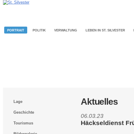
PORTRAIT
POLITIK
VERWALTUNG
LEBEN IN ST. SILVESTER
Aktuelles
Lage
Geschichte
06.03.23
Häckseldienst Fr
Tourismus
Bildergalerie