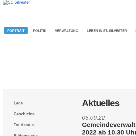
PORTRAIT
POLITIK
VERWALTUNG
LEBEN IN ST. SILVESTER
Aktuelles
Lage
Geschichte
05.09.22
Gemeindeverwaltu
Tourismus
2022 ab 10.30 Uh
Bildergalerie