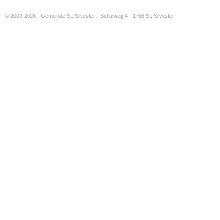
© 2009-2026 - Gemeinde St. Silvester - Schulweg 4 - 1736 St. Silvester