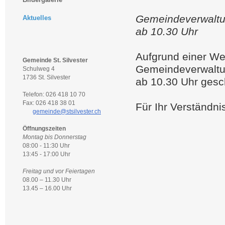
Gemeindeverwaltu
Aktuelles
ab 10.30 Uhr
Aufgrund einer Wei
Gemeinde St. Silvester
Gemeindeverwaltu
Schulweg 4
1736 St. Silvester
ab 10.30 Uhr gesc
Telefon: 026 418 10 70
Fax: 026 418 38 01
Für Ihr Verständni
gemeinde@stsilvester.ch
Öffnungszeiten
Montag bis Donnerstag
08:00 - 11:30 Uhr
13:45 - 17:00 Uhr
Freitag und vor Feiertagen
08.00 – 11.30 Uhr
13.45 – 16.00 Uhr