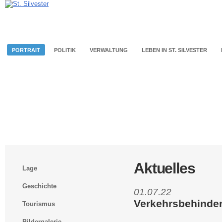
PORTRAIT
POLITIK
VERWALTUNG
LEBEN IN ST. SILVESTER
Aktuelles
Lage
Geschichte
01.07.22
Verkehrsbehinder
Tourismus
Bildergalerie