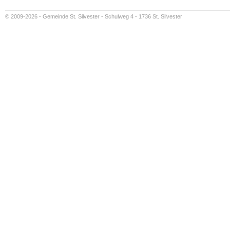
© 2009-2026 - Gemeinde St. Silvester - Schulweg 4 - 1736 St. Silvester