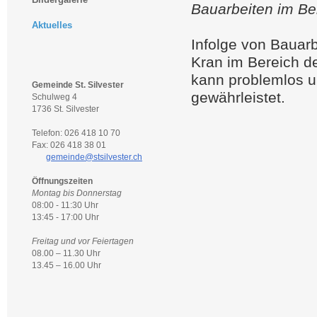
Bauarbeiten im Ber
Aktuelles
Infolge von Bauarbe
Kran im Bereich de
kann problemlos um
Gemeinde St. Silvester
gewährleistet.
Schulweg 4
1736 St. Silvester
Telefon: 026 418 10 70
Fax: 026 418 38 01
gemeinde@stsilvester.ch
Öffnungszeiten
Montag bis Donnerstag
08:00 - 11:30 Uhr
13:45 - 17:00 Uhr
Freitag und vor Feiertagen
08.00 – 11.30 Uhr
13.45 – 16.00 Uhr