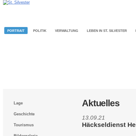
PORTRAIT
POLITIK
VERWALTUNG
LEBEN IN ST. SILVESTER
Aktuelles
Lage
Geschichte
13.09.21
Häckseldienst He
Tourismus
Bildergalerie