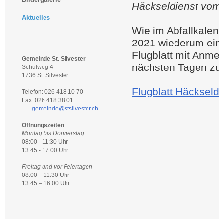
Häckseldienst vom
Aktuelles
Wie im Abfallkale
2021 wiederum ei
Flugblatt mit Anm
Gemeinde St. Silvester
nächsten Tagen zug
Schulweg 4
1736 St. Silvester
Flugblatt Häcksel
Telefon: 026 418 10 70
Fax: 026 418 38 01
gemeinde@stsilvester.ch
Öffnungszeiten
Montag bis Donnerstag
08:00 - 11:30 Uhr
13:45 - 17:00 Uhr
Freitag und vor Feiertagen
08.00 – 11.30 Uhr
13.45 – 16.00 Uhr