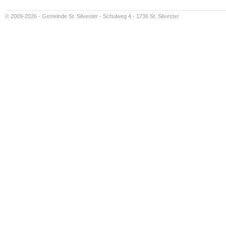
© 2009-2026 - Gemeinde St. Silvester - Schulweg 4 - 1736 St. Silvester