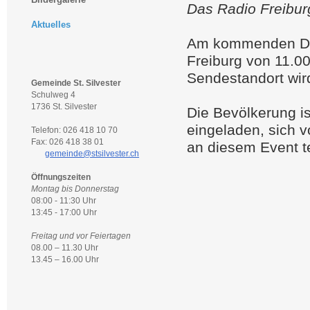
Das Radio Freibur
Aktuelles
Am kommenden Don
Freiburg von 11.00 
Sendestandort wir
Gemeinde St. Silvester
Schulweg 4
1736 St. Silvester
Die Bevölkerung is
eingeladen, sich v
Telefon: 026 418 10 70
Fax: 026 418 38 01
an diesem Event 
gemeinde@stsilvester.ch
Öffnungszeiten
Montag bis Donnerstag
08:00 - 11:30 Uhr
13:45 - 17:00 Uhr
Freitag und vor Feiertagen
08.00 – 11.30 Uhr
13.45 – 16.00 Uhr