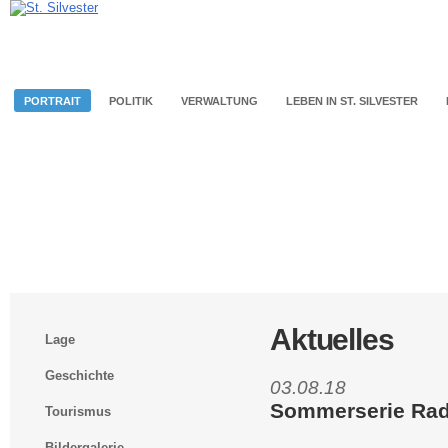
PORTRAIT
POLITIK
VERWALTUNG
LEBEN IN ST. SILVESTER
Aktuelles
Lage
Geschichte
03.08.18
Sommerserie Rad
Tourismus
Bildergalerie