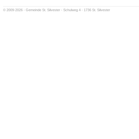
© 2009-2026 - Gemeinde St. Silvester - Schulweg 4 - 1736 St. Silvester