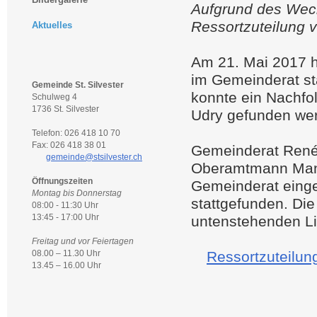
Aufgrund des Wec
Ressortzuteilung
Aktuelles
Am 21. Mai 2017 h
im Gemeinderat st
Gemeinde St. Silvester
konnte ein Nachfo
Schulweg 4
1736 St. Silvester
Udry gefunden we
Telefon: 026 418 10 70
Fax: 026 418 38 01
Gemeinderat René
gemeinde@stsilvester.ch
Oberamtmann Manfr
Öffnungszeiten
Gemeinderat einges
Montag bis Donnerstag
stattgefunden. Di
08:00 - 11:30 Uhr
13:45 - 17:00 Uhr
untenstehenden L
Freitag und vor Feiertagen
08.00 – 11.30 Uhr
Ressortzuteilun
13.45 – 16.00 Uhr