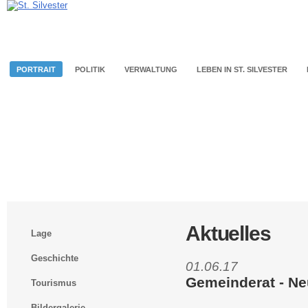
PORTRAIT
POLITIK
VERWALTUNG
LEBEN IN ST. SILVESTER
Aktuelles
Lage
Geschichte
01.06.17
Gemeinderat - Ne
Tourismus
Bildergalerie