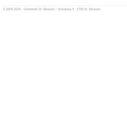
© 2009-2026 - Gemeinde St. Silvester - Schulweg 4 - 1736 St. Silvester