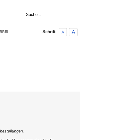
|
Home
Links
A
Schrift:
RREI
A
bestellungen.