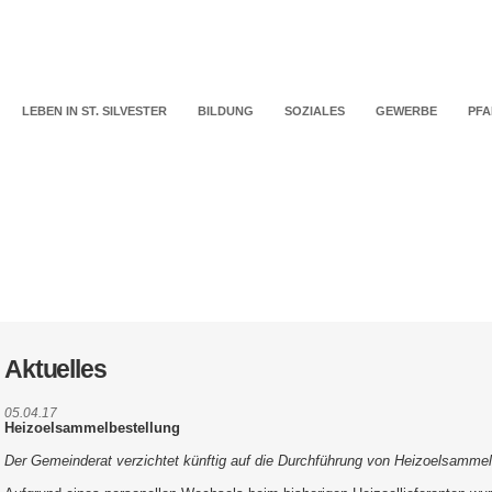
LEBEN IN ST. SILVESTER
BILDUNG
SOZIALES
GEWERBE
PFA
Aktuelles
05.04.17
Heizoelsammelbestellung
Der Gemeinderat verzichtet künftig auf die Durchführung von Heizoelsammel