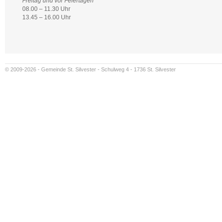
Freitag und vor Feiertagen
08.00 – 11.30 Uhr
13.45 – 16.00 Uhr
© 2009-2026 - Gemeinde St. Silvester - Schulweg 4 - 1736 St. Silvester