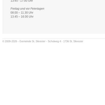
13:45 - 17:00 Uhr
Freitag und vor Feiertagen
08.00 – 11.30 Uhr
13.45 – 16.00 Uhr
© 2009-2026 - Gemeinde St. Silvester - Schulweg 4 - 1736 St. Silvester