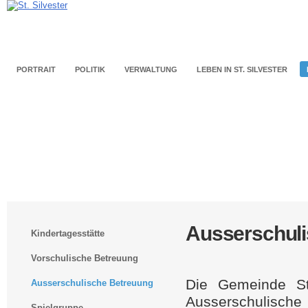
PORTRAIT
POLITIK
VERWALTUNG
LEBEN IN ST. SILVESTER
Ausserschul
Kindertagesstätte
Vorschulische Betreuung
Die Gemeinde St.
Ausserschulische Betreuung
Ausserschulisch
Spielgruppe